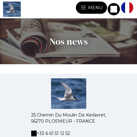
MENU
Nos news
25 Chemin Du Moulin De Kerlavret,
56270 PLOEMEUR - FRANCE
+33 6 61 51 12 52